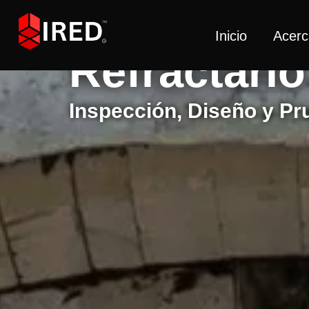
Inicio
Acerc
Refractario
Inspección, Diseño y P